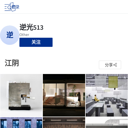
登录
关注
江阴
分享