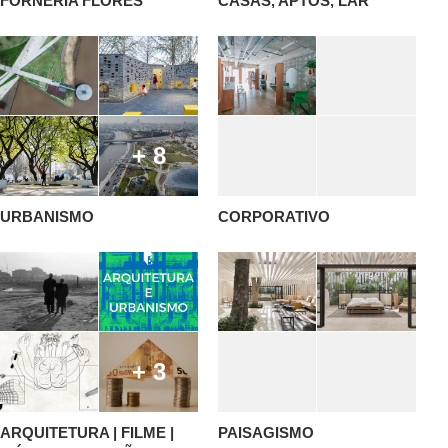
FORNERIA FLORES
CASAS, APTOS, LAR
+ 8
URBANISMO
CORPORATIVO
+ 3
ARQUITETURA | FILME |
PAISAGISMO