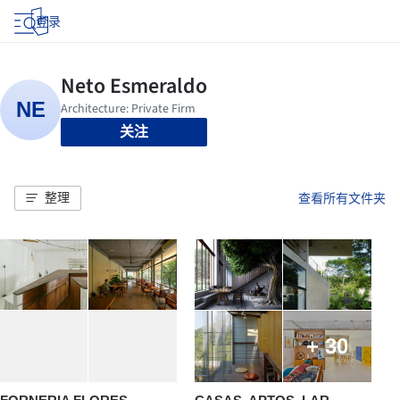
登录
关注
整理
查看所有文件夹
+ 30