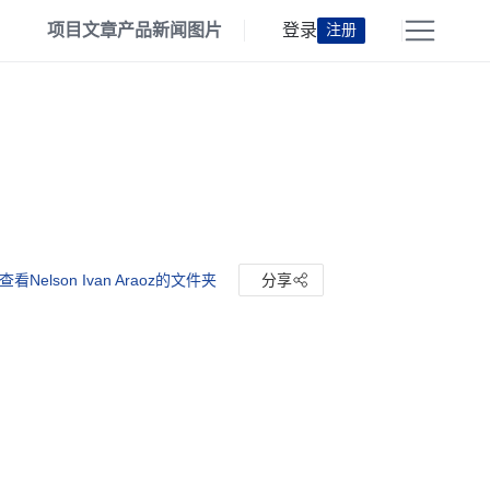
项目
文章
产品
新闻
图片
登录
注册
查看Nelson Ivan Araoz的文件夹
分享