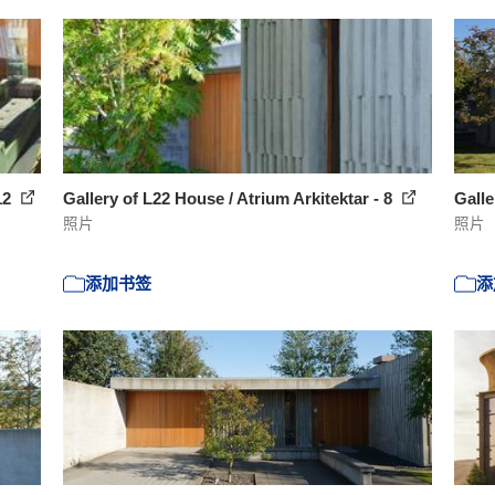
 12
Gallery of L22 House / Atrium Arkitektar - 8
Galle
照片
照片
添加书签
添