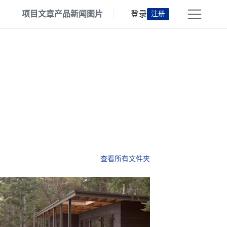
项目
文章
产品
新闻
图片
登录
注册
查看所有文件夹