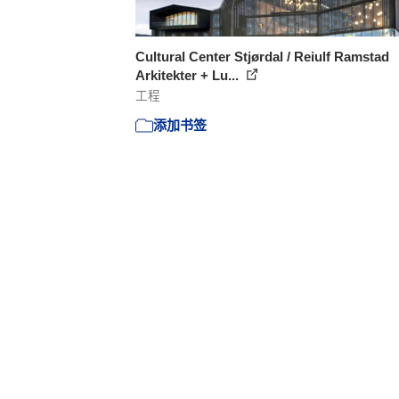
Cultural Center Stjørdal / Reiulf Ramstad
Arkitekter + Lu...
工程
添加书签