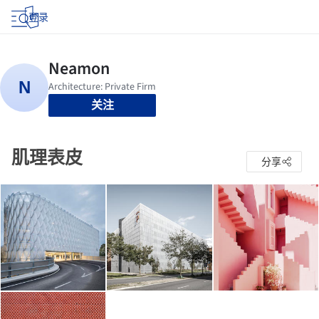
登录
关注
肌理表皮
分享