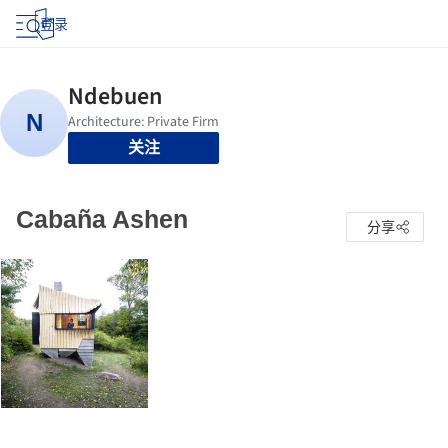
登录
关注
Cabaña Ashen
分享