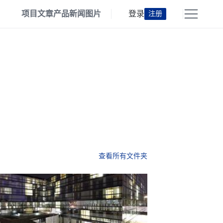
项目
文章
产品
新闻
图片
登录
注册
查看所有文件夹