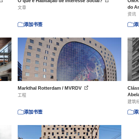
O que é Habitação de Interesse Social?
OMA 
do An
文章
资讯
添加书签
添
Markthal Rotterdam / MVRDV
Cláss
Abela
工程
建筑
添加书签
添