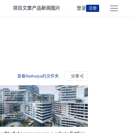
项目
文章
产品
新闻
图片
登录
注册
查看Nathalya的文件夹
分享