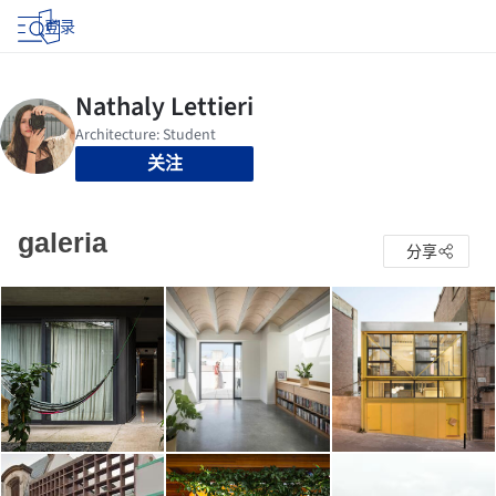
登录
关注
galeria
分享