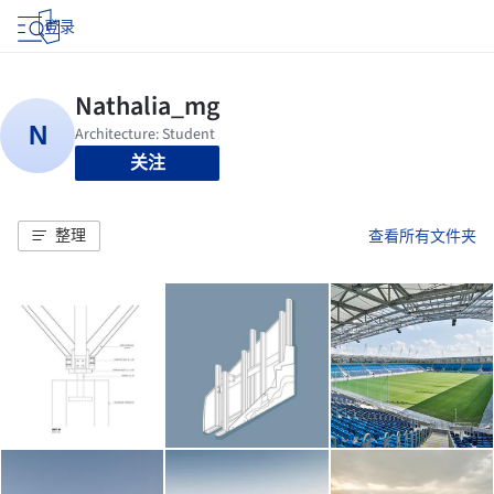
登录
关注
整理
查看所有文件夹