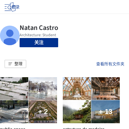
登录
关注
整理
查看所有文件夹
+ 2
+ 13