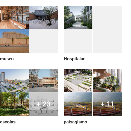
museu
Hospitalar
+ 23
+ 11
escolas
paisagismo