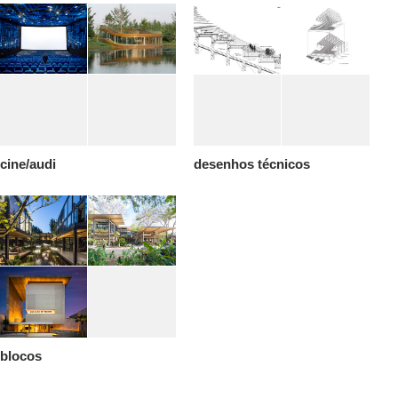
cine/audi
desenhos técnicos
blocos