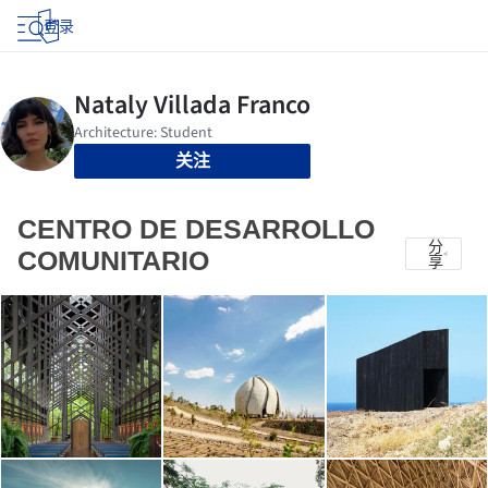
登录
关注
CENTRO DE DESARROLLO
分
COMUNITARIO
享