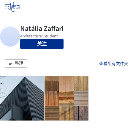
登录
关注
整理
查看所有文件夹