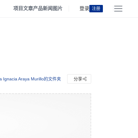
项目
文章
产品
新闻
图片
登录
注册
a Ignacia Araya Murillo的文件夹
分享