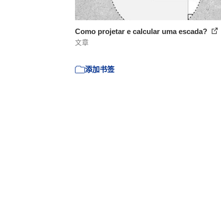
Como projetar e calcular uma escada?
文章
添加书签