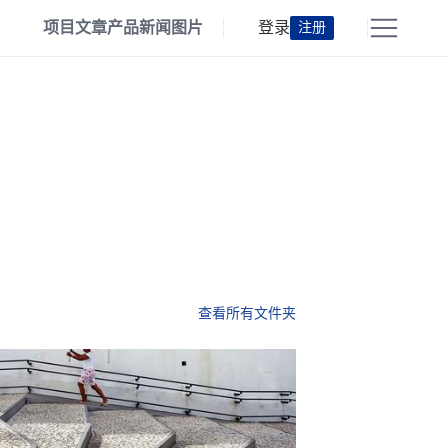
项目
文章
产品
新闻
图片
登录
注册
查看所有文件夹