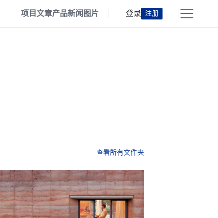
项目
文章
产品
新闻
图片
登录
注册
查看所有文件夹