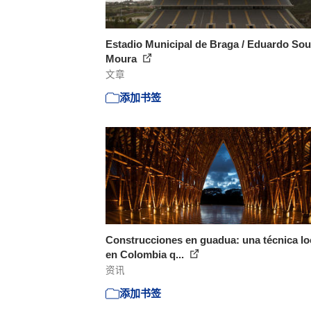
Estadio Municipal de Braga / Eduardo Sou
Moura
文章
添加书签
Construcciones en guadua: una técnica lo
en Colombia q...
资讯
添加书签