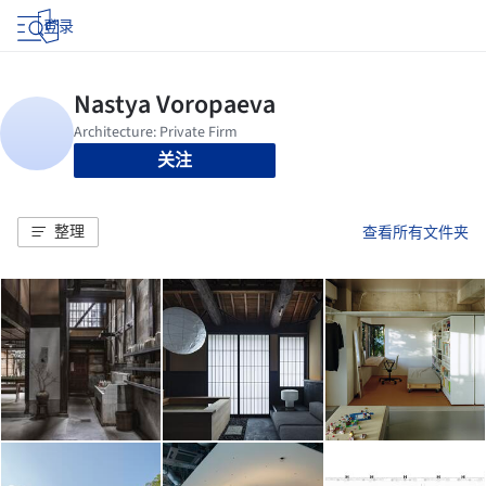
登录
关注
整理
查看所有文件夹