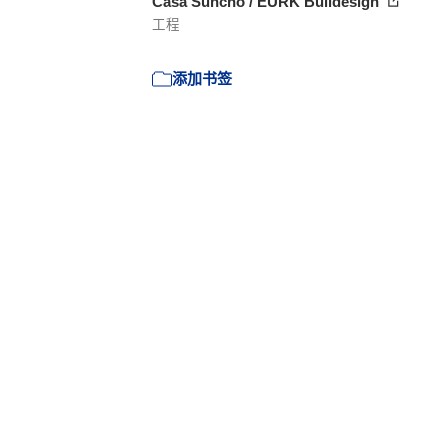
Casa Suncho / EURK Buildesign
工程
添加书签