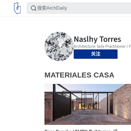
关注
MATERIALES CASA