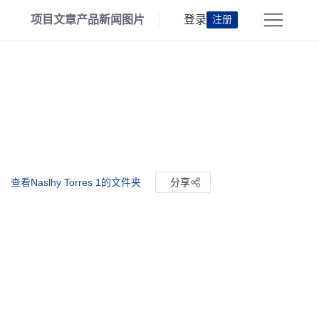
项目
文章
产品
新闻
图片
登录
注册
查看Naslhy Torres 1的文件夹
分享