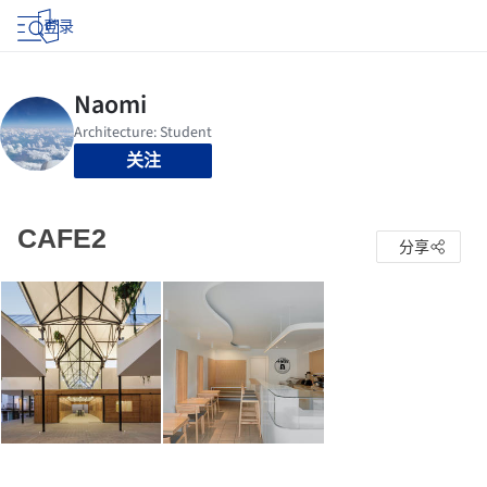
登录
关注
CAFE2
分享