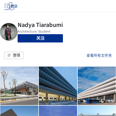
登录
关注
整理
查看所有文件夹