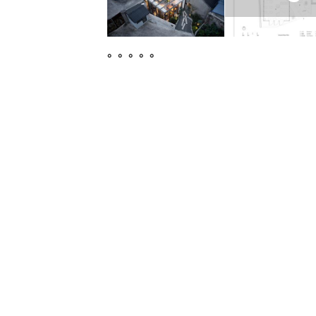
。。。。。