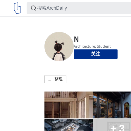
关注
整理
+ 3