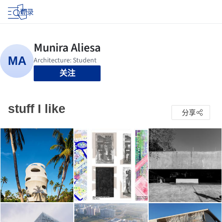
登录
关注
stuff I like
分享