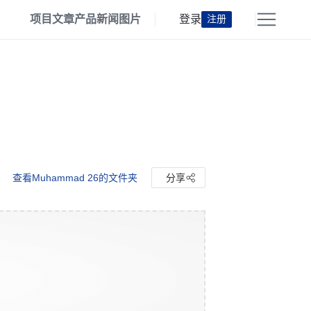
项目
文章
产品
新闻
图片
登录
注册
查看Muhammad 26的文件夹
分享