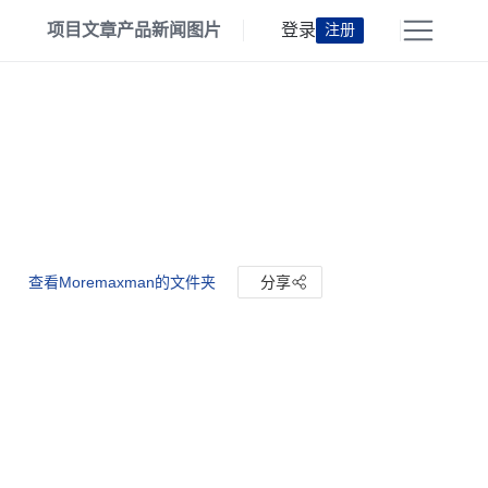
项目
文章
产品
新闻
图片
登录
注册
查看Moremaxman的文件夹
分享