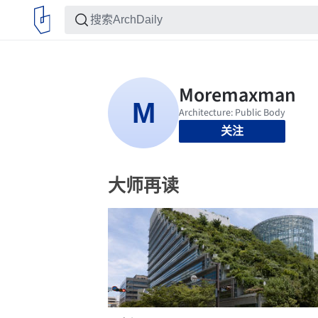
关注
大师再读