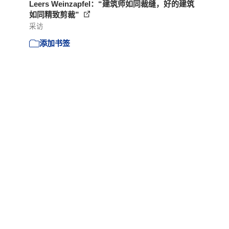
Leers Weinzapfel：“建筑师如同裁缝，好的建筑
如同精致剪裁”
采访
添加书签