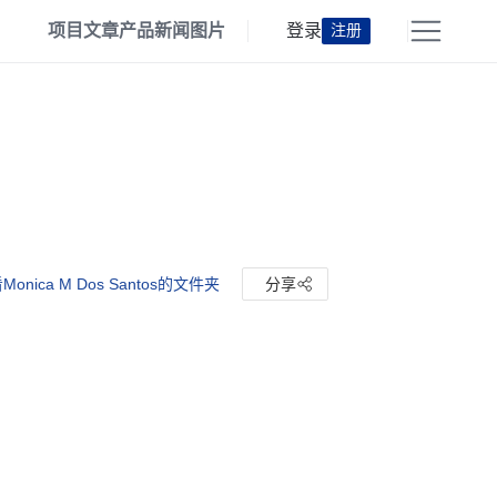
项目
文章
产品
新闻
图片
登录
注册
Monica M Dos Santos的文件夹
分享