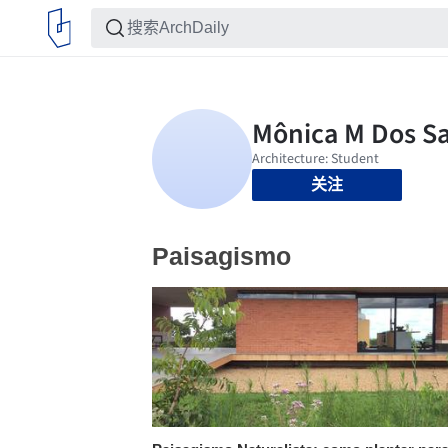
关注
Paisagismo