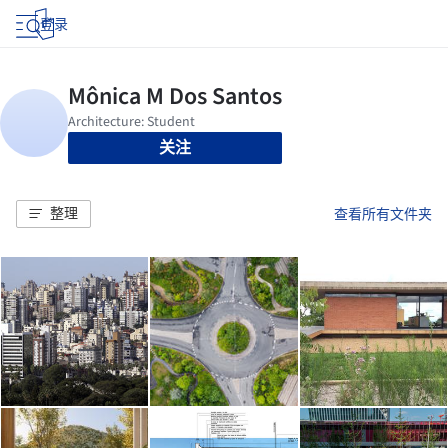
登录
关注
整理
查看所有文件夹