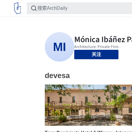
关注
devesa