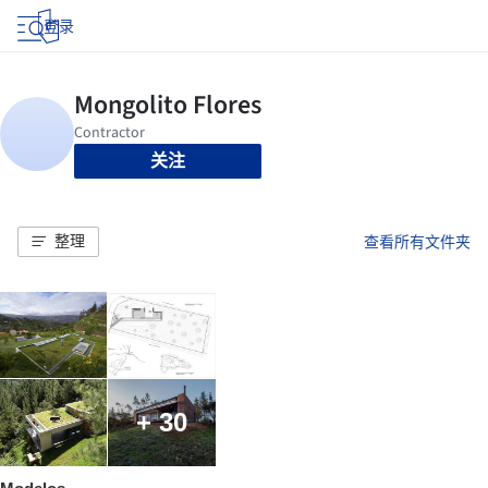
登录
关注
整理
查看所有文件夹
+ 30