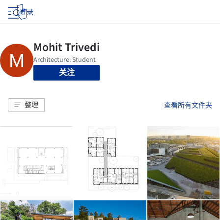
登录
关注
整理
查看所有文件夹