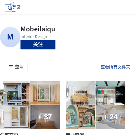
登录
关注
整理
查看所有文件夹
+ 37
+ 24