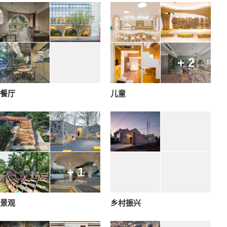
+ 2
餐厅
儿童
+ 1
景观
乡村振兴