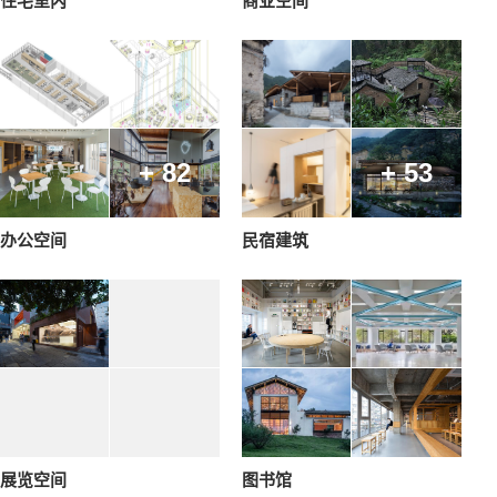
住宅室内
商业空间
+ 82
+ 53
办公空间
民宿建筑
展览空间
图书馆