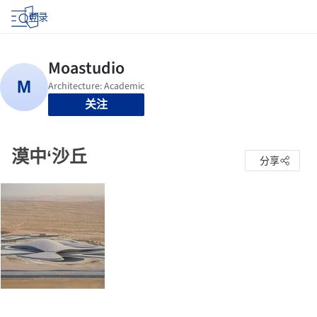
登录
关注
漠中‘沙丘
分享