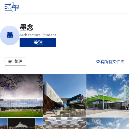
登录
关注
整理
查看所有文件夹