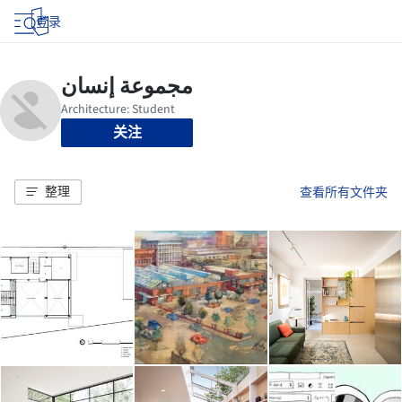
登录
关注
整理
查看所有文件夹