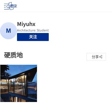
登录
关注
硬质地
分享