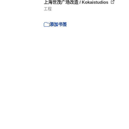
上海世茂广场改造 / Kokaistudios
工程
添加书签