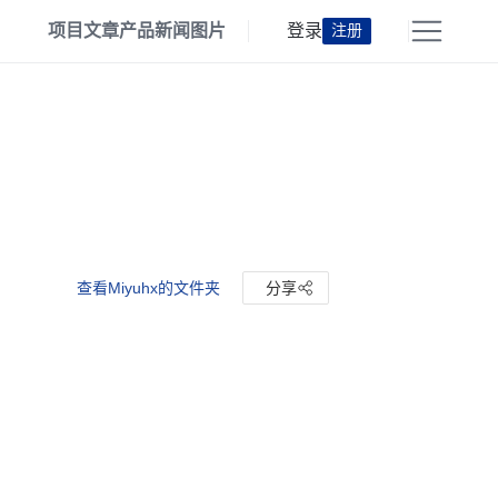
项目
文章
产品
新闻
图片
登录
注册
查看Miyuhx的文件夹
分享