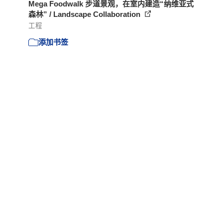
Mega Foodwalk 步道景观，在室内建造“纳维亚式
森林” / Landscape Collaboration
工程
添加书签