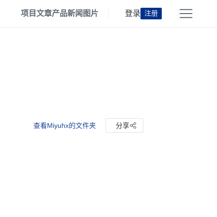
项目
文章
产品
新闻
图片
登录
注册
查看Miyuhx的文件夹
分享