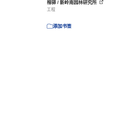
榕驿 / 新岭南园林研究所
工程
添加书签