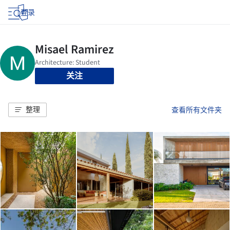
登录
关注
整理
查看所有文件夹