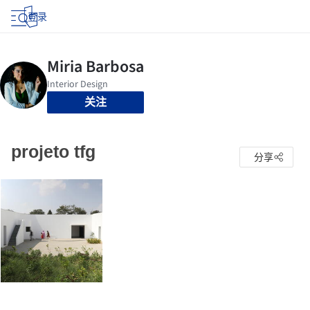
登录
关注
projeto tfg
分享