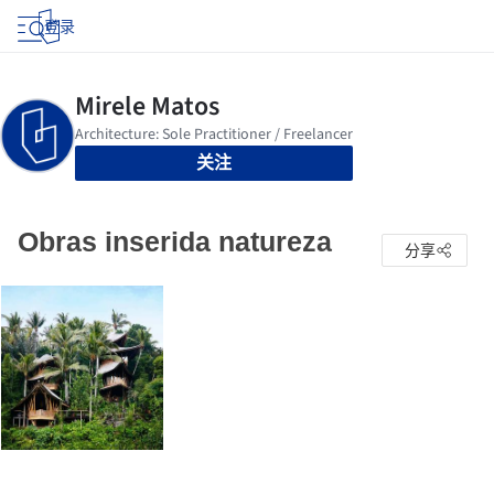
登录
关注
Obras inserida natureza
分享