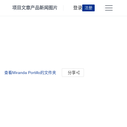
项目
文章
产品
新闻
图片
登录
注册
查看Miranda Portillo的文件夹
分享