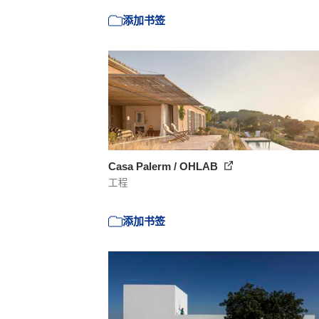
添加书签
Casa Palerm / OHLAB
工程
添加书签