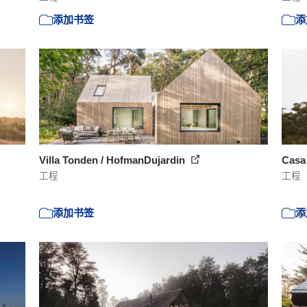
添加书签
添
Villa Tonden / HofmanDujardin
Casa
工程
工程
添加书签
添