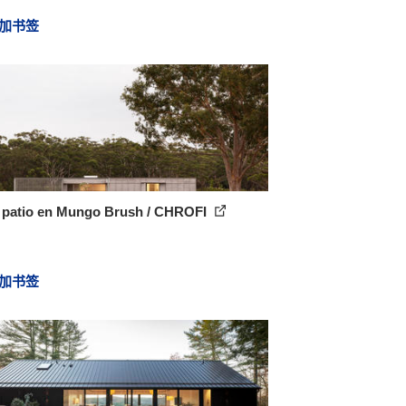
加书签
 patio en Mungo Brush / CHROFI
加书签