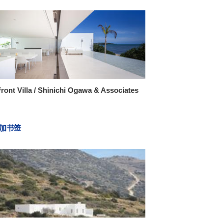
ront Villa / Shinichi Ogawa & Associates
加书签