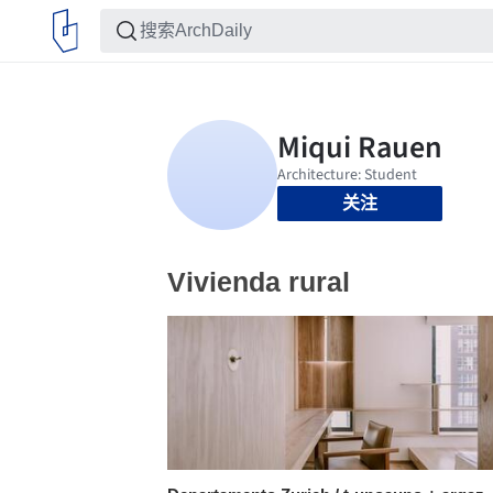
关注
Vivienda rural