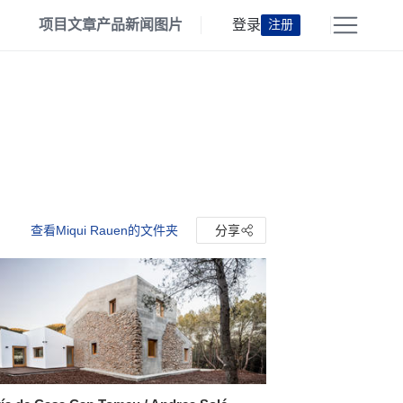
项目
文章
产品
新闻
图片
登录
注册
查看Miqui Rauen的文件夹
分享