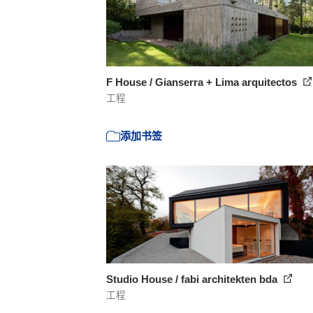
F House / Gianserra + Lima arquitectos
工程
添加书签
Studio House / fabi architekten bda
工程