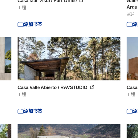
Casa Mar Vista / Part Office
Galer
Arqui
工程
照片
添加书签
添
Casa Valle Abierto / RAVSTUDIO
Casa
工程
工程
添加书签
添