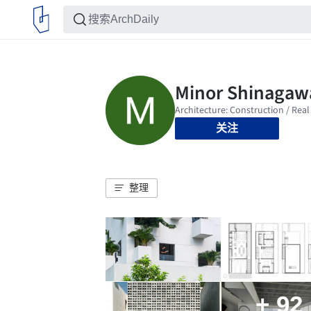
关注
整理
+ 92