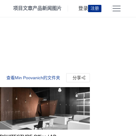
项目
文章
产品
新闻
图片
登录
注册
查看Min Poovanich的文件夹
分享