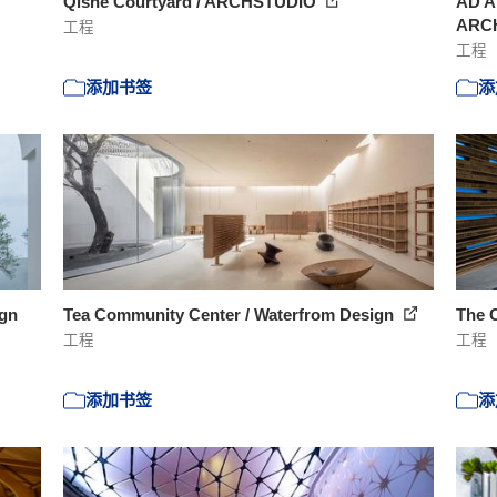
Qishe Courtyard / ARCHSTUDIO
AD A
ARC
工程
工程
添加书签
添
ign
Tea Community Center / Waterfrom Design
The 
工程
工程
添加书签
添