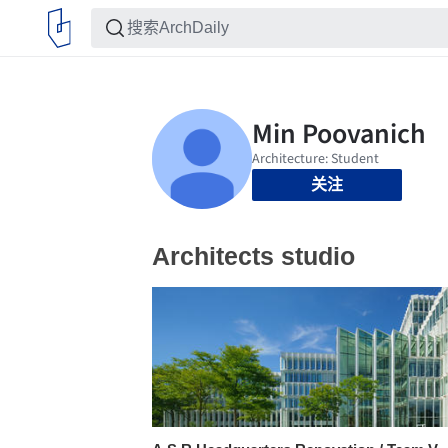
关注
Architects studio