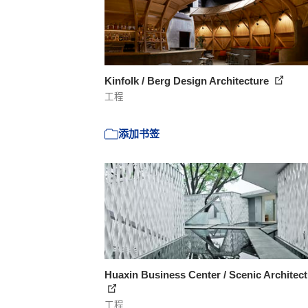
Kinfolk / Berg Design Architecture
工程
添加书签
Huaxin Business Center / Scenic Architec
工程