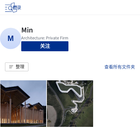
登录
关注
整理
查看所有文件夹