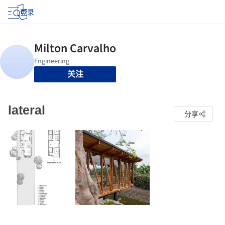
登录
关注
lateral
分享