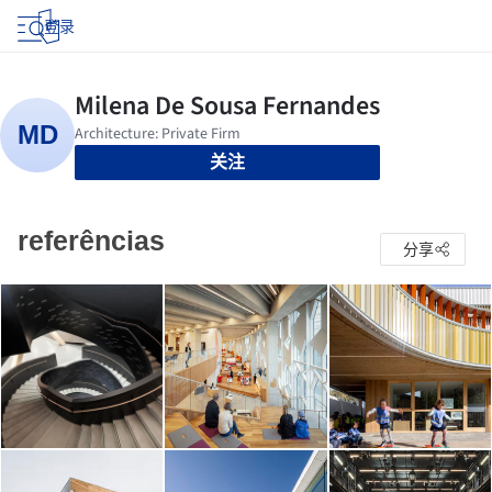
登录
关注
referências
分享