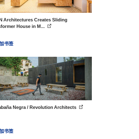
 Architectures Creates Sliding
former House in M...
加书签
baña Negra / Revolution Architects
加书签