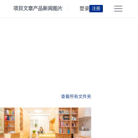
项目
文章
产品
新闻
图片
登录
注册
查看所有文件夹