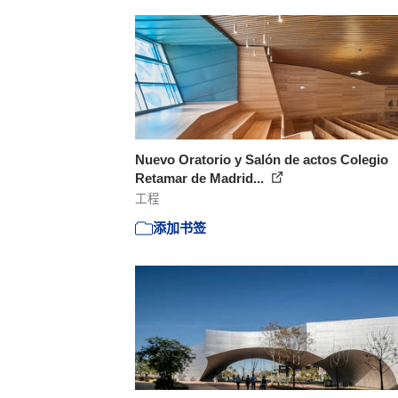
Nuevo Oratorio y Salón de actos Colegio
Retamar de Madrid...
工程
添加书签