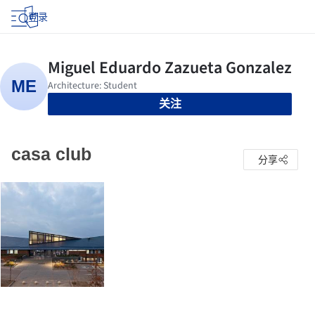
登录
关注
casa club
分享