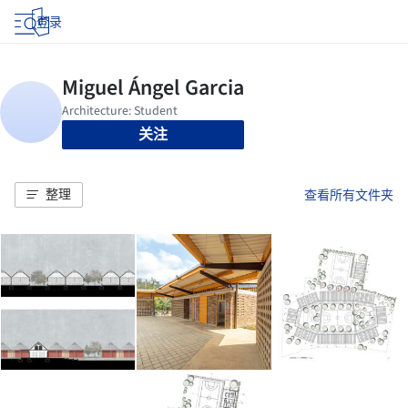
登录
关注
整理
查看所有文件夹